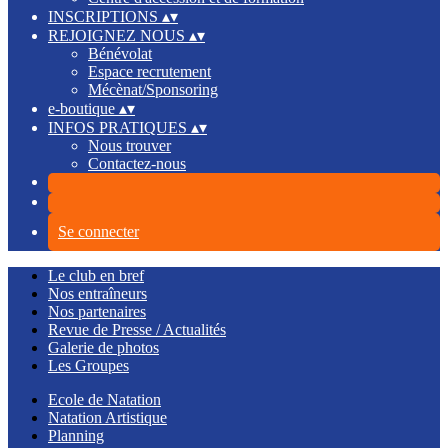
INSCRIPTIONS
▴
▾
REJOIGNEZ NOUS
▴
▾
Bénévolat
Espace recrutement
Mécènat/Sponsoring
e-boutique
▴
▾
INFOS PRATIQUES
▴
▾
Nous trouver
Contactez-nous
Se connecter
Le club en bref
Nos entraîneurs
Nos partenaires
Revue de Presse / Actualités
Galerie de photos
Les Groupes
Ecole de Natation
Natation Artistique
Planning