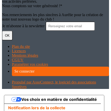
vos activités préférées.
Nous comptons sur votre générosité !*
Nos remerciements les plus sincères à Aurélie pour la création de
notre tout nouveau logo du club !
Je m'abonne à la newsletter
OK
Plan du site
Licences
Mentions légales
CGUV
Paramétrer vos cookies
Se connecter
Propulsé par AssoConnect, le logiciel des associations
Sportives
Vos choix en matière de confidentialité
Notification lors de la collecte