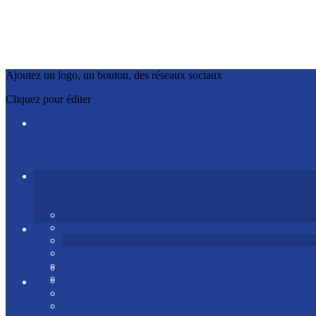
Ajoutez un logo, un bouton, des réseaux sociaux
Cliquez pour éditer