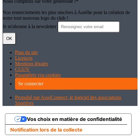
Nous comptons sur votre générosité !*
Nos remerciements les plus sincères à Aurélie pour la création de
notre tout nouveau logo du club !
Je m'abonne à la newsletter
OK
Plan du site
Licences
Mentions légales
CGUV
Paramétrer vos cookies
Se connecter
Propulsé par AssoConnect, le logiciel des associations
Sportives
Vos choix en matière de confidentialité
Notification lors de la collecte