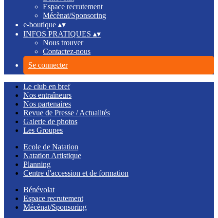
Espace recrutement
Mécènat/Sponsoring
e-boutique
▴
▾
INFOS PRATIQUES
▴
▾
Nous trouver
Contactez-nous
Se connecter
Le club en bref
Nos entraîneurs
Nos partenaires
Revue de Presse / Actualités
Galerie de photos
Les Groupes
Ecole de Natation
Natation Artistique
Planning
Centre d'accession et de formation
Bénévolat
Espace recrutement
Mécènat/Sponsoring